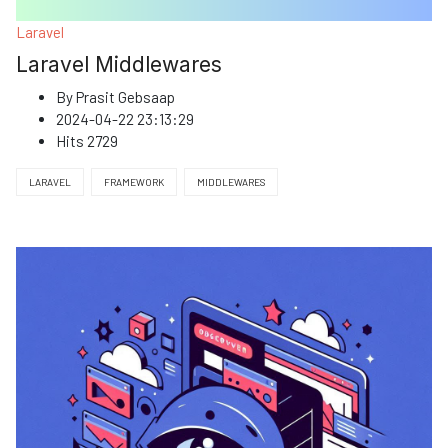
Laravel
Laravel Middlewares
By
Prasit Gebsaap
2024-04-22 23:13:29
Hits
2729
LARAVEL
FRAMEWORK
MIDDLEWARES