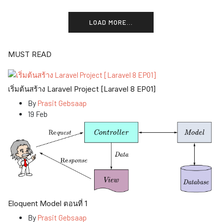
LOAD MORE...
MUST READ
เริ่มต้นสร้าง Laravel Project [Laravel 8 EP01]
By
Prasit Gebsaap
19 Feb
Eloquent Model ตอนที่ 1
By
Prasit Gebsaap