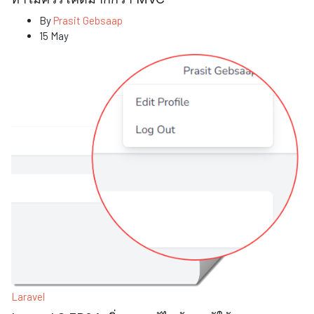
By
Prasit Gebsaap
15 May
Laravel