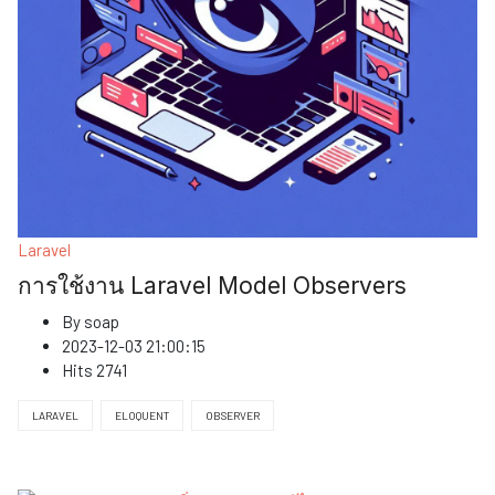
Laravel
การใช้งาน Laravel Model Observers
By
soap
2023-12-03 21:00:15
Hits
2741
LARAVEL
ELOQUENT
OBSERVER