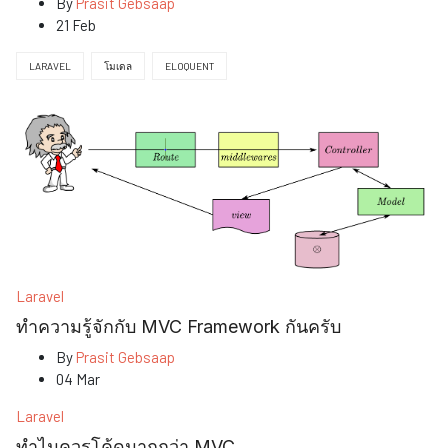
By
Prasit Gebsaap
21 Feb
LARAVEL
โมเดล
ELOQUENT
Laravel
ทำความรู้จักกับ MVC Framework กันครับ
By
Prasit Gebsaap
04 Mar
Laravel
ทำไมควรโค้ดมากกว่า MVC